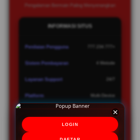
Pengalaman Bermain Paling Menyenangkan
INFORMASI SITUS
Penilaian Pengguna
777.234.777+
Sistem Pembayaran
4 Metode
Layanan Support
24/7
Platform
Multi-Device
LOGIN
PENAWARAN SPESIAL
DAFTAR