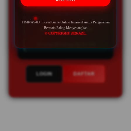
BONUS REFFERAL EXTRA
UNLIMITED
TIMNAS4D : Portal Game Online Interaktif untuk Pengalaman
Bermain Paling Menyenangkan
Minimal Deposit Rp. 5.000
© COPYRIGHT 2026 AZL.
Minimal Withdraw Rp 50.000
LOGIN
DAFTAR
Layer Popup Close