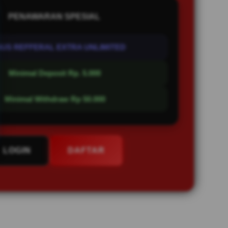
PENAWARAN SPESIAL
US REFFERAL EXTRA UNLIMITED
Minimal Deposit Rp. 5.000
Minimal Withdraw Rp 50.000
LOGIN
DAFTAR