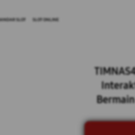
ANDAR SLOT
SLOT ONLINE
TIMNAS4D
Intera
Bermain