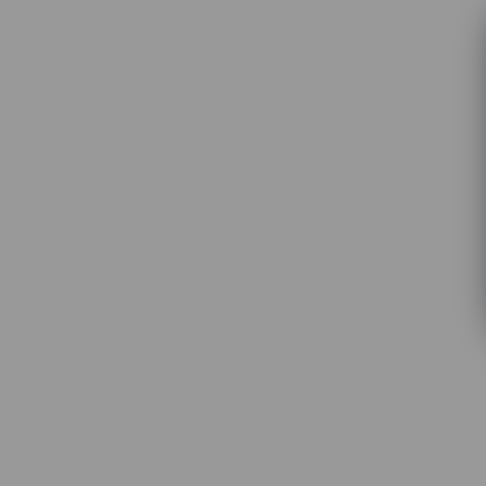
Layer Popup Close